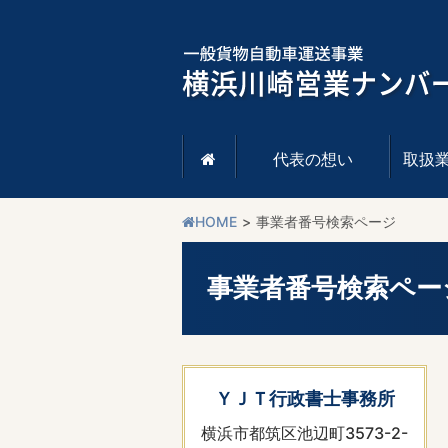
代表の想い
取扱

HOME
事業者番号検索ページ
事業者番号検索ペー
ＹＪＴ行政書士事務所
横浜市都筑区池辺町3573-2-