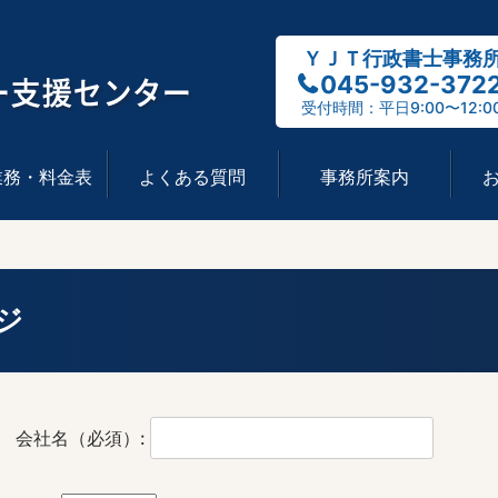
ＹＪＴ行政書士事務
045-932-372
受付時間：平日9:00〜12:0
業務・料金表
よくある質問
事務所案内
ジ
会社名（必須）: