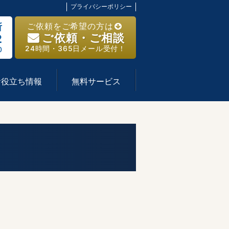
プライバシーポリシー
ご依頼をご希望の方は
所
ご依頼・ご相談
2
24時間・365日メール受付！
0
お役立ち情報
無料サービス