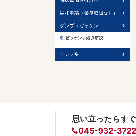
特殊車両通行許可
緩和申請（業務取扱なし）
ダンプ（ゼッケン）
ゼッケン手続き解説
リンク集
思い立ったらす
045-932-372