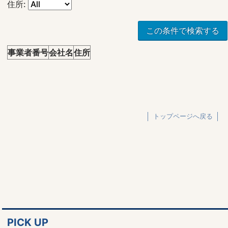
住所:
この条件で検索する
事業者番号
会社名
住所
トップページへ戻る
PICK UP