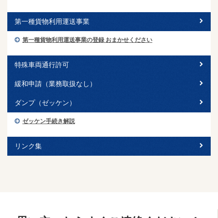
第一種貨物利用運送事業
第一種貨物利用運送事業の登録 おまかせください
特殊車両通行許可
緩和申請（業務取扱なし）
ダンプ（ゼッケン）
ゼッケン手続き解説
リンク集