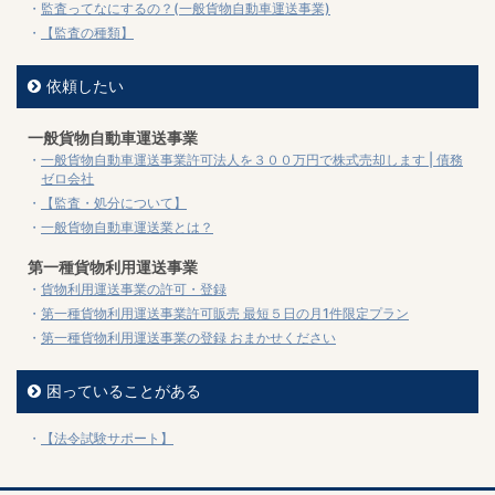
監査ってなにするの？(一般貨物自動車運送事業)
【監査の種類】
依頼したい
一般貨物自動車運送事業
一般貨物自動車運送事業許可法人を３００万円で株式売却します | 債務
ゼロ会社
【監査・処分について】
一般貨物自動車運送業とは？
第一種貨物利用運送事業
貨物利用運送事業の許可・登録
第一種貨物利用運送事業許可販売 最短５日の月1件限定プラン
第一種貨物利用運送事業の登録 おまかせください
困っていることがある
【法令試験サポート】