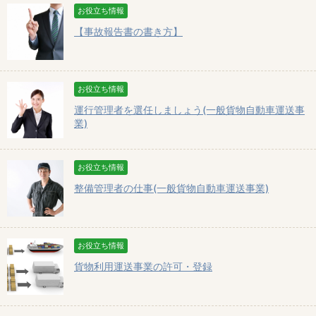
お役立ち情報
【事故報告書の書き方】
お役立ち情報
運行管理者を選任しましょう(一般貨物自動車運送事
業)
お役立ち情報
整備管理者の仕事(一般貨物自動車運送事業)
お役立ち情報
貨物利用運送事業の許可・登録