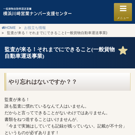
HOME
お役立ち情報
監査が来る！それまでにできること(一般貨物自動車運送事業)
監査が来る！それまでにできること(一般貨物
自動車運送事業)
やり忘れはないですか？？
監査が来る！
誰も監査に慣れているなんて人はいません。
だからと言ってできることがないわけではありません。
書類をねつ造することはいけませんが、
「今まで実施はしていても記録が残っていない。記載が不十分」
というものが必ずあります！